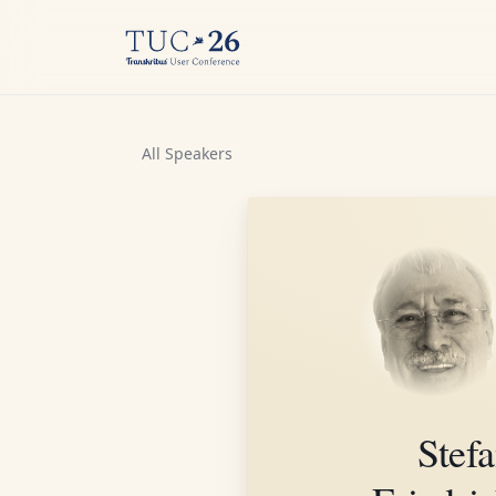
All Speakers
Stef