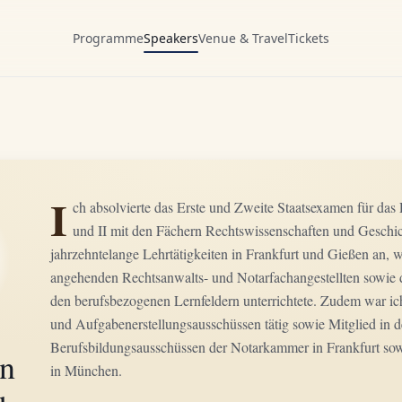
Programme
Speakers
Venue & Travel
Tickets
I
ch absolvierte das Erste und Zweite Staatsexamen für das
und II mit den Fächern Rechtswissenschaften und Geschic
jahrzehntelange Lehrtätigkeiten in Frankfurt und Gießen an, w
angehenden Rechtsanwalts- und Notarfachangestellten sowie di
den berufsbezogenen Lernfeldern unterrichtete. Zudem war ich
und Aufgabenerstellungsausschüssen tätig sowie Mitglied in 
Berufsbildungsausschüssen der Notarkammer in Frankfurt so
an
in München.