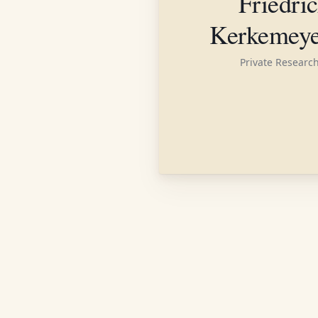
Friedri
Kerkemeye
Private Researc